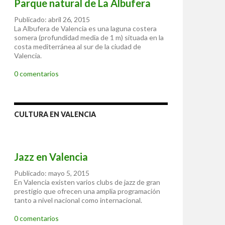
Parque natural de La Albufera
Publicado: abril 26, 2015
La Albufera de Valencia es una laguna costera
somera (profundidad media de 1 m) situada en la
costa mediterránea al sur de la ciudad de
Valencia.
0 comentarios
CULTURA EN VALENCIA
Jazz en Valencia
Publicado: mayo 5, 2015
En Valencia existen varios clubs de jazz de gran
prestigio que ofrecen una amplia programación
tanto a nivel nacional como internacional.
0 comentarios