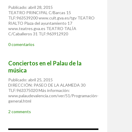
Publicado: abril 28, 2015
TEATRO PRINCIPAL C/Barcas 15
TLF:963539200 www.cult.gva.es/tgv TEATRO
RIALTO Plaza del ayuntamiento 17
www.teatres.gva.es TEATRO TALÍA
C/Caballeros 31 TLF:963912920
0 comentarios
Conciertos en el Palau de la
música
Publicado: abril 25, 2015
DIRECCIÓN: PASEO DE LA ALAMEDA 30
TLF:963375020 Más información:
www.palaudevalencia.com/ver/51/Programación-
general.html
2 comments