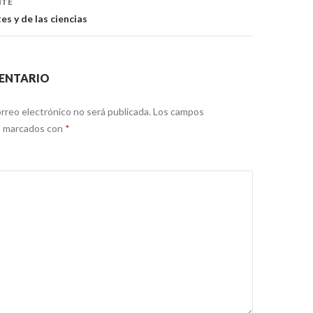
NTE
es y de las ciencias
ENTARIO
rreo electrónico no será publicada.
Los campos
án marcados con
*