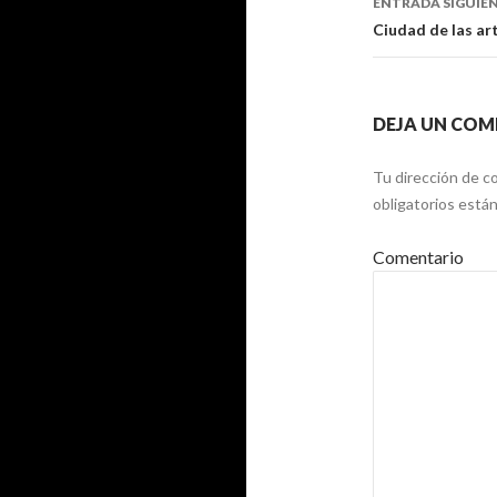
ENTRADA SIGUIE
Ciudad de las art
DEJA UN COM
Tu dirección de co
obligatorios est
Comentario