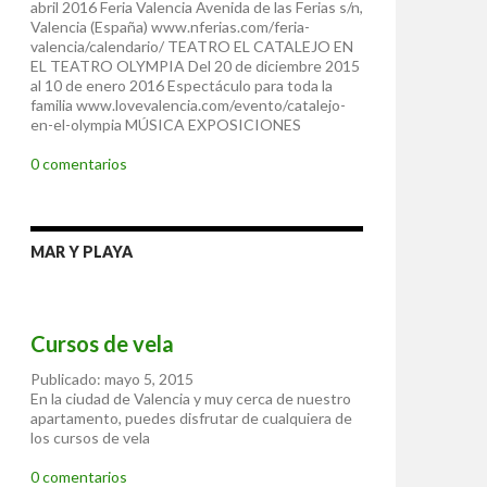
abril 2016 Feria Valencia Avenida de las Ferias s/n,
Valencia (España) www.nferias.com/feria-
valencia/calendario/ TEATRO EL CATALEJO EN
EL TEATRO OLYMPIA Del 20 de diciembre 2015
al 10 de enero 2016 Espectáculo para toda la
familia www.lovevalencia.com/evento/catalejo-
en-el-olympia MÚSICA EXPOSICIONES
0 comentarios
MAR Y PLAYA
Cursos de vela
Publicado: mayo 5, 2015
En la ciudad de Valencia y muy cerca de nuestro
apartamento, puedes disfrutar de cualquiera de
los cursos de vela
0 comentarios