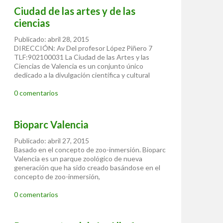
Ciudad de las artes y de las
ciencias
Publicado: abril 28, 2015
DIRECCIÓN: Av Del profesor López Piñero 7
TLF:902100031 La Ciudad de las Artes y las
Ciencias de Valencia es un conjunto único
dedicado a la divulgación científica y cultural
0 comentarios
Bioparc Valencia
Publicado: abril 27, 2015
Basado en el concepto de zoo-inmersión. Bioparc
Valencia es un parque zoológico de nueva
generación que ha sido creado basándose en el
concepto de zoo-inmersión,
0 comentarios