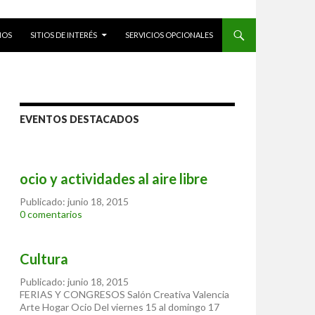
NOS
SITIOS DE INTERÉS
SERVICIOS OPCIONALES
EVENTOS DESTACADOS
ocio y actividades al aire libre
Publicado: junio 18, 2015
0 comentarios
Cultura
Publicado: junio 18, 2015
FERIAS Y CONGRESOS Salón Creativa Valencia
Arte Hogar Ocio Del viernes 15 al domingo 17