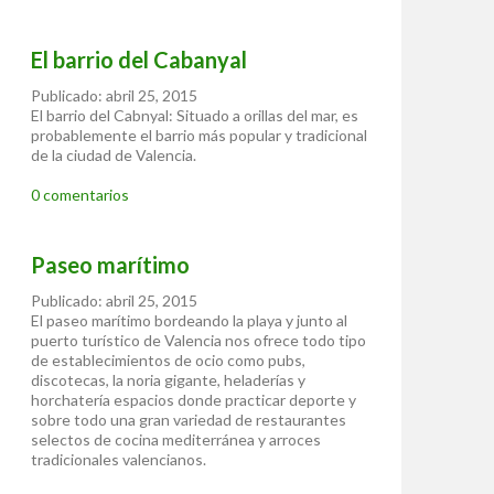
El barrio del Cabanyal
Publicado: abril 25, 2015
El barrio del Cabnyal: Situado a orillas del mar, es
probablemente el barrio más popular y tradicional
de la ciudad de Valencia.
0 comentarios
Paseo marítimo
Publicado: abril 25, 2015
El paseo marítimo bordeando la playa y junto al
puerto turístico de Valencia nos ofrece todo tipo
de establecimientos de ocio como pubs,
discotecas, la noria gigante, heladerías y
horchatería espacios donde practicar deporte y
sobre todo una gran variedad de restaurantes
selectos de cocina mediterránea y arroces
tradicionales valencianos.