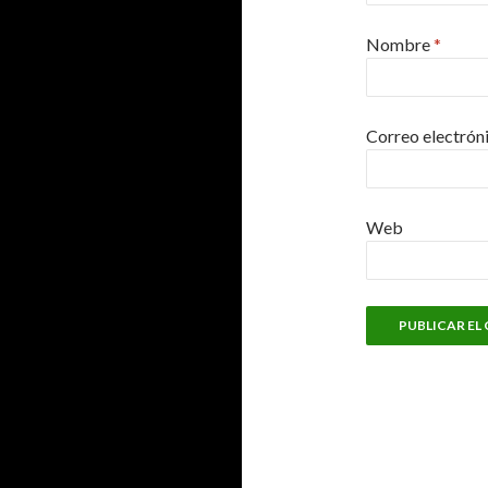
Nombre
*
Correo electrón
Web