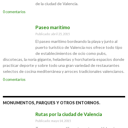
de la ciudad de Valencia.
0 comentarios
Paseo marítimo
Publicado: abril 25, 2015
El paseo marítimo bordeando la playa y junto al
puerto turístico de Valencia nos ofrece todo tipo
de establecimientos de ocio como pubs,
discotecas, la noria gigante, heladerías y horchatería espacios donde
practicar deporte y sobre todo una gran variedad de restaurantes
selectos de cocina mediterránea y arroces tradicionales valencianos.
0 comentarios
MONUMENTOS, PARQUES Y OTROS ENTORNOS.
Rutas por la ciudad de Valencia
Publicado: mayo 14, 2015