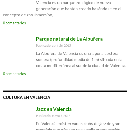
Valencia es un parque zoológico de nueva
generación que ha sido creado basándose en el
concepto de zoo-inmersión,
0 comentarios
Parque natural de La Albufera
Publicado: abril 26, 2015
La Albufera de Valencia es una laguna costera
somera (profundidad media de 1 m) situada en la
costa mediterránea al sur de la ciudad de Valencia.
0 comentarios
CULTURA EN VALENCIA
Jazz en Valencia
Publicado: mayo 5, 2015
En Valencia existen varios clubs de jazz de gran
prestigio que ofrecen una amplia programación