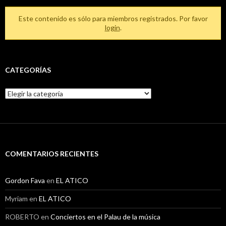
Este contenido es sólo para miembros registrados. Por favor
login
.
CATEGORÍAS
Categorías
COMENTARIOS RECIENTES
Gordon Fava
en
EL ATICO
Myriam
en
EL ATICO
ROBERTO
en
Conciertos en el Palau de la música