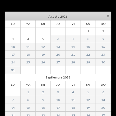
»
Agosto
2026
LU
MA
MI
JU
VI
SÁ
DO
1
2
3
4
5
6
7
8
9
10
11
12
13
14
15
16
17
18
19
20
21
22
23
24
25
26
27
28
29
30
31
Septiembre
2026
LU
MA
MI
JU
VI
SÁ
DO
1
2
3
4
5
6
7
8
9
10
11
12
13
14
15
16
17
18
19
20
21
22
23
24
25
26
27