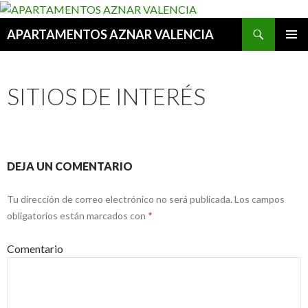
Buscar
APARTAMENTOS AZNAR VALENCIA
IR AL CONTENIDO
MENÚ
PRINCI
SITIOS DE INTERÉS
DEJA UN COMENTARIO
Tu dirección de correo electrónico no será publicada.
Los campos
obligatorios están marcados con
*
Comentario