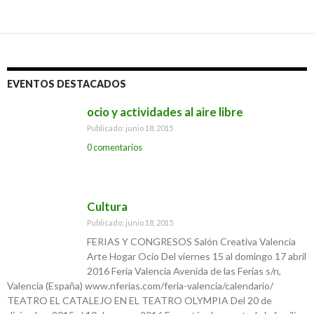
EVENTOS DESTACADOS
ocio y actividades al aire libre
Publicado: junio 18, 2015
0 comentarios
Cultura
Publicado: junio 18, 2015
FERIAS Y CONGRESOS Salón Creativa Valencia
Arte Hogar Ocio Del viernes 15 al domingo 17 abril
2016 Feria Valencia Avenida de las Ferias s/n,
Valencia (España) www.nferias.com/feria-valencia/calendario/
TEATRO EL CATALEJO EN EL TEATRO OLYMPIA Del 20 de