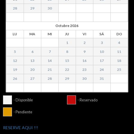
28
29
30
Octubre
2026
LU
MA
MI
JU
VI
SÁ
DO
1
2
3
4
5
6
7
8
9
10
11
12
13
14
15
16
17
18
19
20
21
22
23
24
25
26
27
28
29
30
31
- Disponible
- Reservado
- Pendiente
RESERVE AQUI !!!