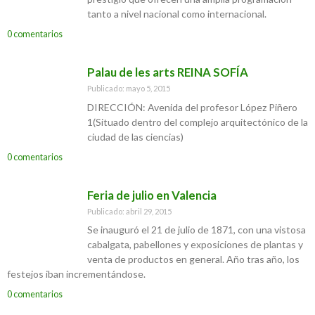
tanto a nivel nacional como internacional.
0 comentarios
Palau de les arts REINA SOFÍA
Publicado: mayo 5, 2015
DIRECCIÓN: Avenida del profesor López Piñero
1(Situado dentro del complejo arquitectónico de la
ciudad de las ciencias)
0 comentarios
Feria de julio en Valencia
Publicado: abril 29, 2015
Se inauguró el 21 de julio de 1871, con una vistosa
cabalgata, pabellones y exposiciones de plantas y
venta de productos en general. Año tras año, los
festejos iban incrementándose.
0 comentarios