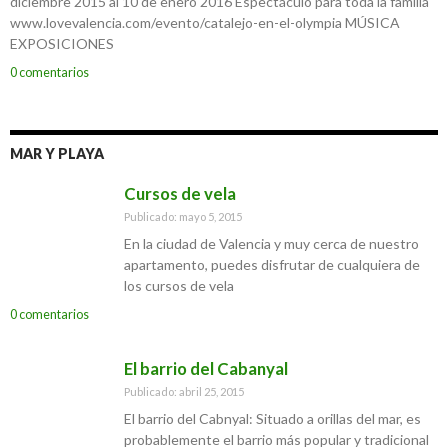
diciembre 2015 al 10 de enero 2016 Espectáculo para toda la familia
www.lovevalencia.com/evento/catalejo-en-el-olympia MÚSICA
EXPOSICIONES
0 comentarios
MAR Y PLAYA
Cursos de vela
Publicado: mayo 5, 2015
En la ciudad de Valencia y muy cerca de nuestro
apartamento, puedes disfrutar de cualquiera de
los cursos de vela
0 comentarios
El barrio del Cabanyal
Publicado: abril 25, 2015
El barrio del Cabnyal: Situado a orillas del mar, es
probablemente el barrio más popular y tradicional