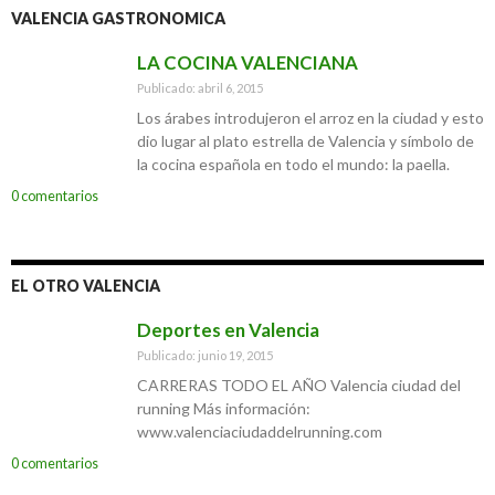
VALENCIA GASTRONOMICA
LA COCINA VALENCIANA
Publicado: abril 6, 2015
Los árabes introdujeron el arroz en la ciudad y esto
dio lugar al plato estrella de Valencia y símbolo de
la cocina española en todo el mundo: la paella.
0 comentarios
EL OTRO VALENCIA
Deportes en Valencia
Publicado: junio 19, 2015
CARRERAS TODO EL AÑO Valencia ciudad del
running Más información:
www.valenciaciudaddelrunning.com
0 comentarios