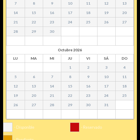
7
8
9
10
11
12
13
14
15
16
17
18
19
20
21
22
23
24
25
26
27
28
29
30
Octubre
2026
LU
MA
MI
JU
VI
SÁ
DO
1
2
3
4
5
6
7
8
9
10
11
12
13
14
15
16
17
18
19
20
21
22
23
24
25
26
27
28
29
30
31
- Disponible
- Reservado
- Pendiente