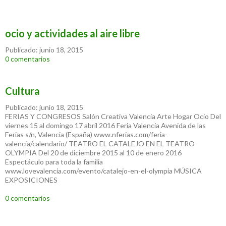
ocio y actividades al aire libre
Publicado: junio 18, 2015
0 comentarios
Cultura
Publicado: junio 18, 2015
FERIAS Y CONGRESOS Salón Creativa Valencia Arte Hogar Ocio Del
viernes 15 al domingo 17 abril 2016 Feria Valencia Avenida de las
Ferias s/n, Valencia (España) www.nferias.com/feria-
valencia/calendario/ TEATRO EL CATALEJO EN EL TEATRO
OLYMPIA Del 20 de diciembre 2015 al 10 de enero 2016
Espectáculo para toda la familia
www.lovevalencia.com/evento/catalejo-en-el-olympia MÚSICA
EXPOSICIONES
0 comentarios