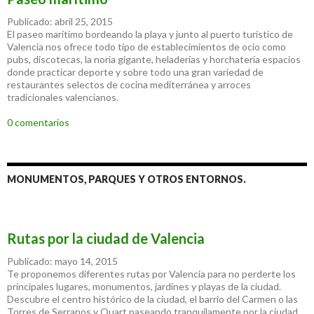
Publicado: abril 25, 2015
El paseo marítimo bordeando la playa y junto al puerto turístico de
Valencia nos ofrece todo tipo de establecimientos de ocio como
pubs, discotecas, la noria gigante, heladerías y horchatería espacios
donde practicar deporte y sobre todo una gran variedad de
restaurantes selectos de cocina mediterránea y arroces
tradicionales valencianos.
0 comentarios
MONUMENTOS, PARQUES Y OTROS ENTORNOS.
Rutas por la ciudad de Valencia
Publicado: mayo 14, 2015
Te proponemos diferentes rutas por Valencia para no perderte los
principales lugares, monumentos, jardines y playas de la ciudad.
Descubre el centro histórico de la ciudad, el barrio del Carmen o las
Torres de Serranos y Quart paseando tranquilamente por la ciudad.