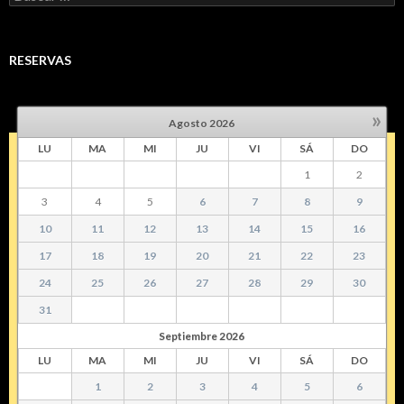
RESERVAS
»
Agosto
2026
LU
MA
MI
JU
VI
SÁ
DO
1
2
3
4
5
6
7
8
9
10
11
12
13
14
15
16
17
18
19
20
21
22
23
24
25
26
27
28
29
30
31
Septiembre
2026
LU
MA
MI
JU
VI
SÁ
DO
1
2
3
4
5
6