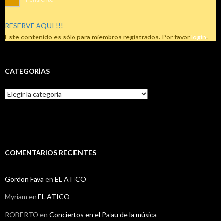
RESERVE AQUI !!!
Este contenido es sólo para miembros registrados. Por favor
login
.
CATEGORÍAS
Categorías
COMENTARIOS RECIENTES
Gordon Fava
en
EL ATICO
Myriam
en
EL ATICO
ROBERTO
en
Conciertos en el Palau de la música