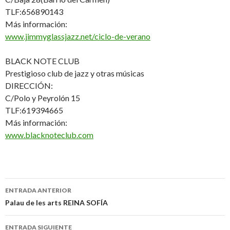
TLF:656890143
Más información:
www.jimmyglassjazz.net/ciclo-de-verano
BLACK NOTE CLUB
Prestigioso club de jazz y otras músicas
DIRECCIÓN:
C/Polo y Peyrolón 15
TLF:619394665
Más información:
www.blacknoteclub.com
ENTRADA ANTERIOR
Ir a la entrada
Palau de les arts REINA SOFÍA
ENTRADA SIGUIENTE