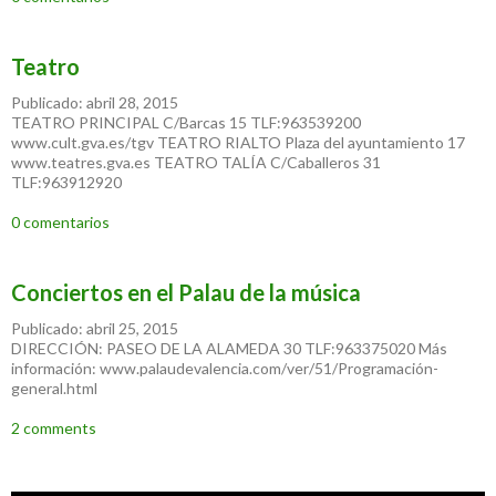
Teatro
Publicado: abril 28, 2015
TEATRO PRINCIPAL C/Barcas 15 TLF:963539200
www.cult.gva.es/tgv TEATRO RIALTO Plaza del ayuntamiento 17
www.teatres.gva.es TEATRO TALÍA C/Caballeros 31
TLF:963912920
0 comentarios
Conciertos en el Palau de la música
Publicado: abril 25, 2015
DIRECCIÓN: PASEO DE LA ALAMEDA 30 TLF:963375020 Más
información: www.palaudevalencia.com/ver/51/Programación-
general.html
2 comments